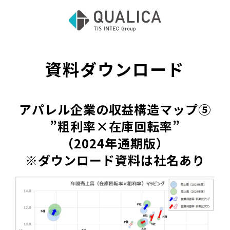
資料ダウンロード
アパレル企業の収益構造マップ⑤
”粗利率×在庫回転率”
（2024年通期版）
※ダウンロード資料は社名あり