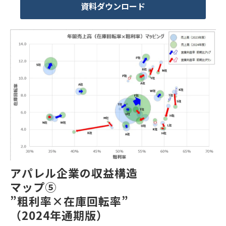
資料ダウンロード
アパレル企業の収益構造
マップ⑤
”粗利率×在庫回転率”
（2024年通期版）