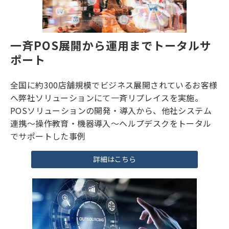
一斉POS展開から運用までトータルサ
ポート
全国に約300店舗規模でビジネス展開されているお客様
へ弊社ソリューションにて一斉リプレイスを実施。
POSソリューションの開発・導入から、他社システム
連携～操作教育・機器導入～ヘルプデスクをトータル
でサポートした事例
詳細はこちら