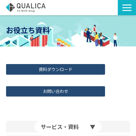
TOP
お役立ち資料
ソリューション・サービス
導入事例
お知らせ
資料ダウンロード
お役立ち資料
コラム
お問い合わせ
サービス・資料 ▼