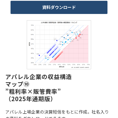
資料ダウンロード
アパレル企業の収益構造
マップ⑩
”粗利率×販管費率”
（2025年通期版）
アパレル上場企業の決算短信をもとに作成。社名入り