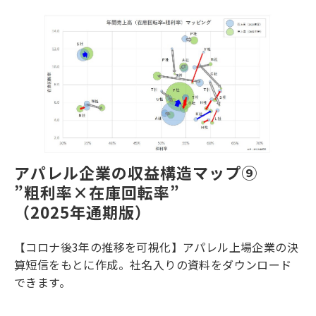
アパレル企業の収益構造マップ⑨
”粗利率×在庫回転率”
（2025年通期版）
【コロナ後3年の推移を可視化】アパレル上場企業の決
算短信をもとに作成。社名入りの資料をダウンロード
できます。