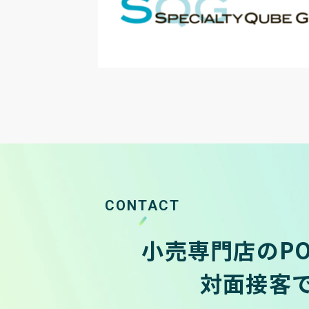
CONTACT
小売専門店のP
対面接客