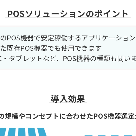
POS
ソリューションのポイント
のPOS機器で安定稼働するアプリケーション
た既存POS機器でも使用できます
C・タブレットなど、POS機器の種類も問い
導入効果
規模やコンセプトに合わせたPOS機器選定