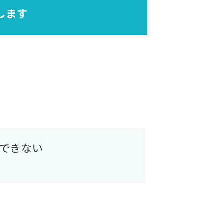
します
できない