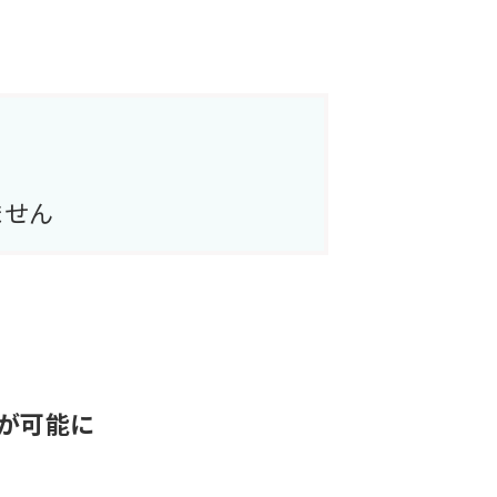
ません
が可能に