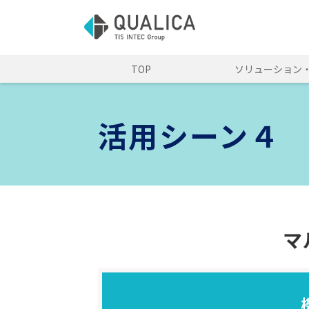
TOP
ソリューション
活用シーン４
マ