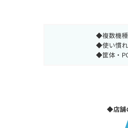
◆複数機種
◆使い慣れ
◆筐体・P
◆店舗の