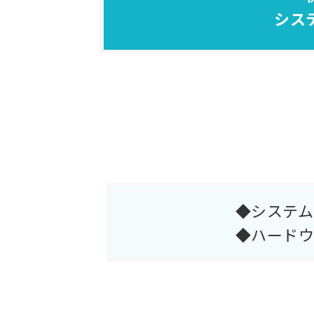
シス
◆システム
◆ハードウ