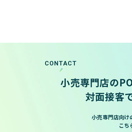
CONTACT
小売専門店のP
対面接客
小売専門店向け
こち