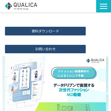
TOP
ソリューション・サービス
資料ダウンロード
導入事例
お知らせ
お問い合わせ
お役立ち資料
コラム