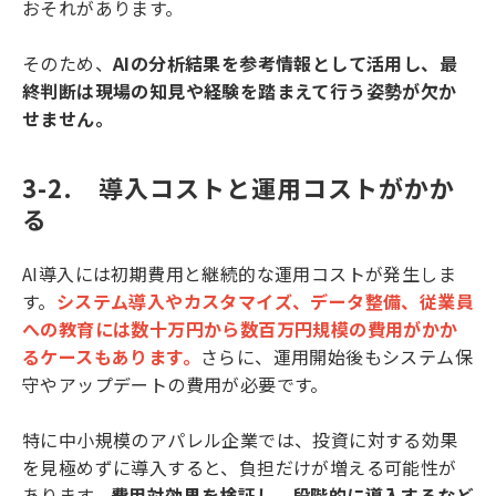
おそれがあります。
そのため、
AIの分析結果を参考情報として活用し、最
終判断は現場の知見や経験を踏まえて行う姿勢が欠か
せません。
3-2.　導入コストと運用コストがかか
る
AI導入には初期費用と継続的な運用コストが発生しま
す。
システム導入やカスタマイズ、データ整備、従業員
への教育には数十万円から数百万円規模の費用がかか
るケースもあります。
さらに、運用開始後もシステム保
守やアップデートの費用が必要です。
特に中小規模のアパレル企業では、投資に対する効果
を見極めずに導入すると、負担だけが増える可能性が
あります。
費用対効果を検証し、段階的に導入するなど