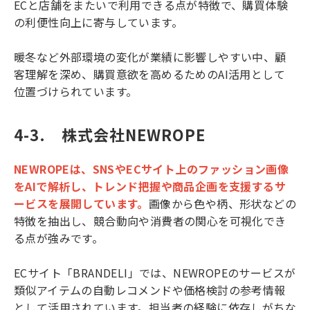
ECと店舗をまたいで利用できる点が特徴で、購買体験
の利便性向上に寄与しています。
暖冬など外部環境の変化が業績に影響しやすい中、顧
客理解を深め、購買意欲を高めるためのAI活用として
位置づけられています。
4-3.　株式会社NEWROPE
NEWROPEは、SNSやECサイト上のファッション画像
をAIで解析し、トレンド把握や商品企画を支援するサ
ービスを展開しています。
画像から色や柄、形状などの
特徴を抽出し、競合動向や消費者の関心を可視化でき
る点が強みです。
ECサイト「BRANDELI」では、NEWROPEのサービスが
類似アイテムの自動レコメンドや価格検討の参考情報
として活用されています。担当者の経験に依存しがちな