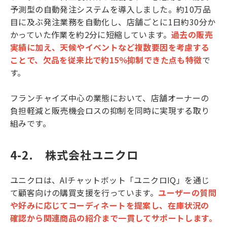
予測型の自動発注システムを導入しました。約10万品
目に及ぶ発注業務を自動化し、店舗ごとに1日約30分か
かっていた作業を約2分に短縮しています。
過去の販売
実績に加え、天候やイベントなど複数要因を考慮する
ことで、欠品を従来比で約15％抑制できた点も特徴
で
す。
フランチャイズ中心の業態において、店舗オーナーの
負担軽減と販売機会ロスの抑制を同時に実現する取り
組みです。
4-2.　株式会社ユニクロ
ユニクロは、AIチャットボット「ユニクロIQ」を通じ
て顧客向けの購買支援を行っています。
ユーザーの質問
や好みに応じてコーディネートを提案し、在庫状況の
確認から関連商品の紹介まで一貫してサポートします。