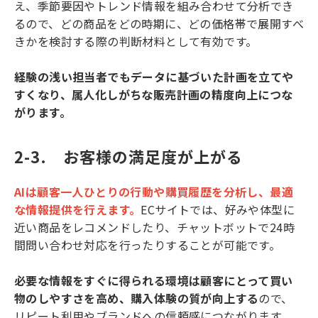
え、季節要因やトレンド情報を組み合わせて分析でき
るので、どの商品をどの時期に、どの価格帯で展開すべ
きかを検討する際の判断材料として有効です。
経験の浅い担当者でもデータに基づいた計画を立てや
すくなり、属人化しがちな販売計画の精度向上につな
がります。
2-3.　お客様の満足度が上がる
AIは顧客一人ひとりの行動や購買履歴を分析し、最適
な情報提供を行えます。
ECサイトでは、好みや体型に
近い商品をレコメンドしたり、チャットボットで24時
間問い合わせ対応を行ったりすることが可能です。
必要な情報をすぐに得られる環境は顧客にとって買い
物のしやすさを高め、購入体験の質が向上する
ので、
リピート利用やブランドへの信頼感につながります。