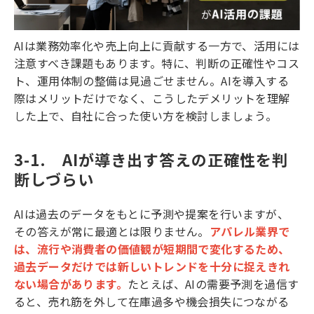
AIは業務効率化や売上向上に貢献する一方で、活用には
注意すべき課題もあります。特に、判断の正確性やコス
ト、運用体制の整備は見過ごせません。AIを導入する
際はメリットだけでなく、こうしたデメリットを理解
した上で、自社に合った使い方を検討しましょう。
3-1.　AIが導き出す答えの正確性を判
断しづらい
AIは過去のデータをもとに予測や提案を行いますが、
その答えが常に最適とは限りません。
アパレル業界で
は、流行や消費者の価値観が短期間で変化するため、
過去データだけでは新しいトレンドを十分に捉えきれ
ない場合があります。
たとえば、AIの需要予測を過信す
ると、売れ筋を外して在庫過多や機会損失につながる