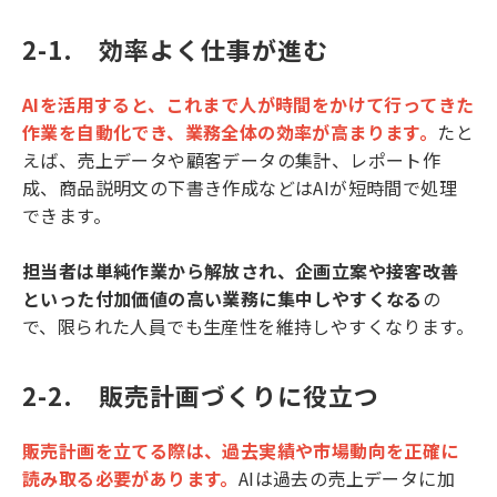
2-1.　効率よく仕事が進む
AIを活用すると、これまで人が時間をかけて行ってきた
作業を自動化でき、業務全体の効率が高まります。
たと
えば、売上データや顧客データの集計、レポート作
成、商品説明文の下書き作成などはAIが短時間で処理
できます。
担当者は単純作業から解放され、企画立案や接客改善
といった付加価値の高い業務に集中しやすくなる
の
で、限られた人員でも生産性を維持しやすくなります。
2-2.　販売計画づくりに役立つ
販売計画を立てる際は、過去実績や市場動向を正確に
読み取る必要があります。
AIは過去の売上データに加