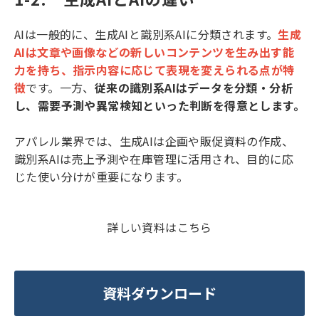
AIは一般的に、生成AIと識別系AIに分類されます。
生成
AIは文章や画像などの新しいコンテンツを生み出す能
力を持ち、指示内容に応じて表現を変えられる点が特
徴
です。一方、
従来の識別系AIはデータを分類・分析
し、需要予測や異常検知といった判断を得意とします。
アパレル業界では、生成AIは企画や販促資料の作成、
識別系AIは売上予測や在庫管理に活用され、目的に応
じた使い分けが重要になります。
詳しい資料はこちら
資料ダウンロード