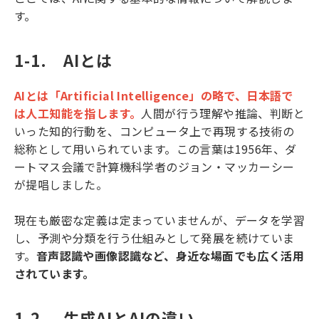
す。
1-1.　AIとは
AIとは「Artificial Intelligence」の略で、日本語で
は人工知能を指します。
人間が行う理解や推論、判断と
いった知的行動を、コンピュータ上で再現する技術の
総称として用いられています。この言葉は1956年、ダ
ートマス会議で計算機科学者のジョン・マッカーシー
が提唱しました。
現在も厳密な定義は定まっていませんが、データを学習
し、予測や分類を行う仕組みとして発展を続けていま
す。
音声認識や画像認識など、身近な場面でも広く活用
されています。
1-2.　生成AIとAIの違い