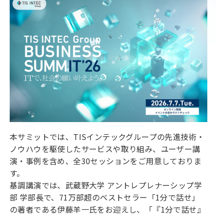
本サミットでは、TISインテックグループの先進技術・
ノウハウを駆使したサービスや取り組み、ユーザー講
演・事例を含め、全30セッションをご用意しておりま
す。
基調講演では、武蔵野大学 アントレプレナーシップ学
部 学部長で、71万部超のベストセラー「1分で話せ」
の著者である伊藤羊一氏をお迎えし、「『1分で話せ』