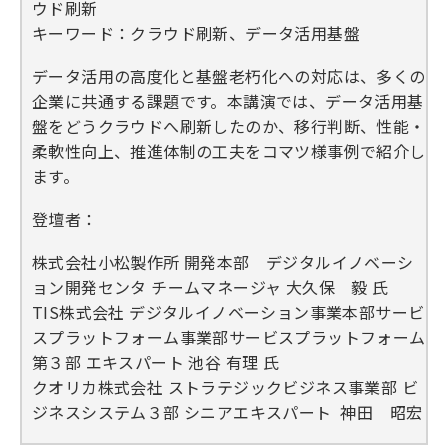
ウド刷新
キーワード：クラウド刷新、データ活用基盤
データ活用の高度化と基盤老朽化への対応は、多くの
企業に共通する課題です。本講演では、データ活用基
盤をどうクラウドへ刷新したのか、移行判断、性能・
柔軟性向上、推進体制の工夫をコマツ様事例で紹介し
ます。
登壇者：
株式会社小松製作所 開発本部 デジタルイノベーシ
ョン開発センタ チームマネージャ 大久保 毅 氏
TIS株式会社 デジタルイノベーション事業本部サービ
スプラットフォーム事業部サービスプラットフォーム
第３部 エキスパート 池谷 有理 氏
クオリカ株式会社 ストラテジックビジネス事業部 ビ
ジネ
スシステム３部 シニアエキスパート 神
田 昭宏