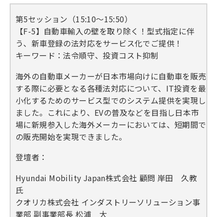
第5セッション（15:10～15:50）
【F-5】自動車輸入の壁を取り除く！型式指定に伴
う、新車登録の法対応をサービス化でご提供！
キーワード：法令順守、投資コスト抑制
海外の自動車メーカーが日本市場向けに自動車を販売
する際に必要となる各種法対応について、IT投資を最
小化するためのサービス型でのシステム提供を実現し
ました。これにより、EVの普及などを目指し日本市
場に新規参入した海外メーカーにおいては、短期間で
の販売開始を実現できました。
登壇者：
Hyundai Mobility Japan株式会社 顧問 岸田 久教
氏
クオリカ株式会社 インダストリーソリューション事
業部 副事業部長 松浦 大