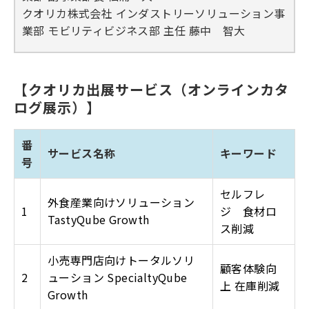
クオリカ株式会社 インダストリーソリューション事
業部 モビリティビジネス部 主任 藤中 智大
【クオリカ出展サービス（オンラインカタ
ログ展示）】
番
サービス名称
キーワード
号
セルフレ
外食産業向けソリューション
1
ジ 食材ロ
TastyQube Growth
ス削減
小売専門店向けトータルソリ
顧客体験向
2
ューション SpecialtyQube
上 在庫削減
Growth