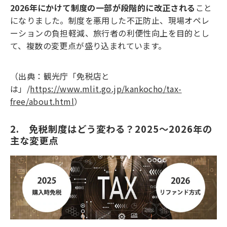
2026年にかけて制度の一部が段階的に改正される
こと
になりました。制度を悪用した不正防止、現場オペレ
ーションの負担軽減、旅行者の利便性向上を目的とし
て、複数の変更点が盛り込まれています。
（出典：観光庁「免税店と
は」/
https://www.mlit.go.jp/kankocho/tax-
free/about.html
）
2.　免税制度はどう変わる？2025～2026年の
主な変更点