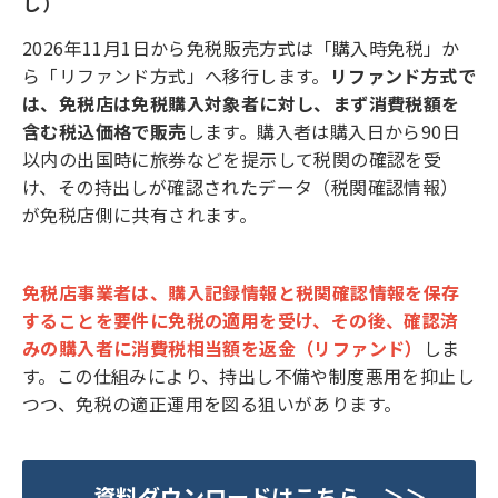
し）
2026年11月1日から免税販売方式は「購入時免税」か
ら「リファンド方式」へ移行します。
リファンド方式で
は、免税店は免税購入対象者に対し、まず消費税額を
含む税込価格で販売
します。購入者は購入日から90日
以内の出国時に旅券などを提示して税関の確認を受
け、その持出しが確認されたデータ（税関確認情報）
が免税店側に共有されます。
免税店事業者は、購入記録情報と税関確認情報を保存
することを要件に免税の適用を受け、その後、確認済
みの購入者に消費税相当額を返金（リファンド）
しま
す。この仕組みにより、持出し不備や制度悪用を抑止し
つつ、免税の適正運用を図る狙いがあります。
資料ダウンロードはこちら ＞＞