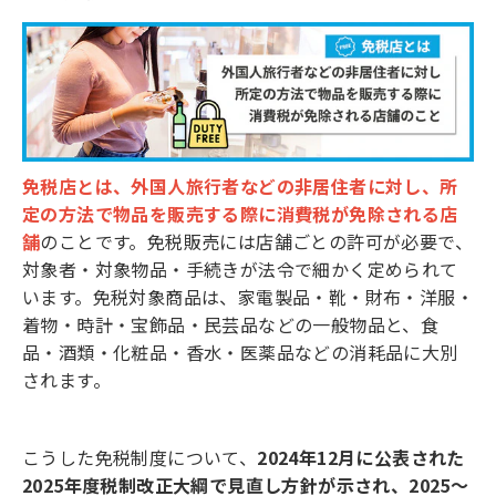
免税店とは、外国人旅行者などの非居住者に対し、所
定の方法で物品を販売する際に消費税が免除される店
舗
のことです。免税販売には店舗ごとの許可が必要で、
対象者・対象物品・手続きが法令で細かく定められて
います。免税対象商品は、家電製品・靴・財布・洋服・
着物・時計・宝飾品・民芸品などの一般物品と、食
品・酒類・化粧品・香水・医薬品などの消耗品に大別
されます。
こうした免税制度について、
2024年12月に公表された
2025年度税制改正大綱で見直し方針が示され、2025～