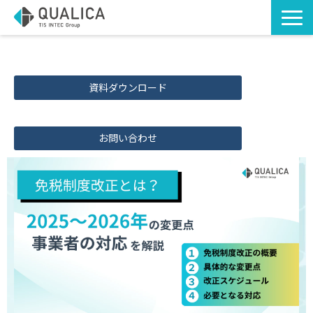
TOP
ソリューション・サービス
資料ダウンロード
導入事例
お知らせ
お問い合わせ
お役立ち資料
コラム