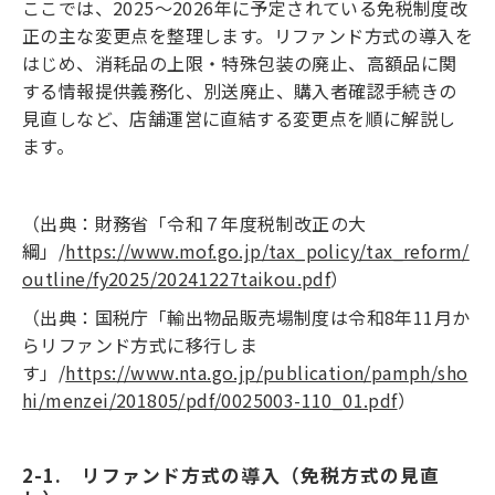
ここでは、2025～2026年に予定されている免税制度改
正の主な変更点を整理します。リファンド方式の導入を
はじめ、消耗品の上限・特殊包装の廃止、高額品に関
する情報提供義務化、別送廃止、購入者確認手続きの
見直しなど、店舗運営に直結する変更点を順に解説し
ます。
（出典：財務省「令和７年度税制改正の大
綱」/
https://www.mof.go.jp/tax_policy/tax_reform/
outline/fy2025/20241227taikou.pdf
）
（出典：国税庁「輸出物品販売場制度は令和8年11月か
らリファンド方式に移行しま
す」/
https://www.nta.go.jp/publication/pamph/sho
hi/menzei/201805/pdf/0025003-110_01.pdf
）
2-1.　リファンド方式の導入（免税方式の見直