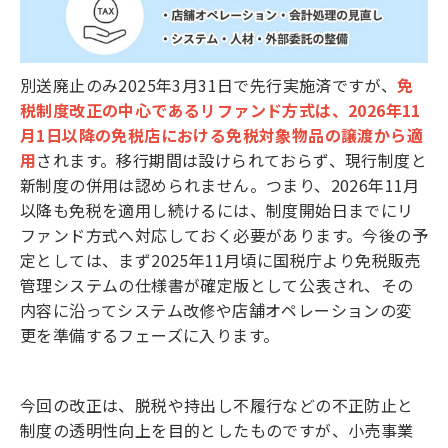
別送廃止のみ2025年3月31日で先行実施済ですが、
免
税制度改正の中心であるリファンド方式は、2026年11
月1日以降の免税店における免税対象物品の譲渡から適
用
されます。移行期間は設けられておらず、現行制度と
新制度の併用は認められません。つまり、2026年11月
以降も免税を適用し続けるには、制度開始日までにリ
ファンド方式へ対応しておく必要があります。今後の予
定としては、まず2025年11月頃に国税庁より免税販売
管理システムの仕様書が確定版として公表され、その
内容に沿ってシステム改修や店舗オペレーションの変
更を準備するフェーズに入ります。
今回の改正は、脱税や持出し不履行などの不正防止と
制度の透明性向上を目的としたものですが、小売事業