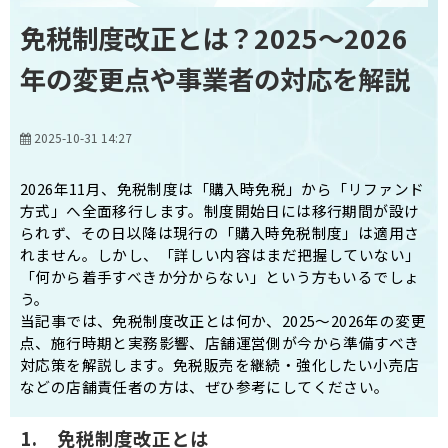
免税制度改正とは？2025～2026
年の変更点や事業者の対応を解説
2025-10-31 14:27
2026年11月、免税制度は「購入時免税」から「リファンド
方式」へ全面移行します。制度開始日には移行期間が設け
られず、その日以降は現行の「購入時免税制度」は適用さ
れません。しかし、「詳しい内容はまだ把握していない」
「何から着手すべきか分からない」という方もいるでしょ
う。
当記事では、免税制度改正とは何か、2025～2026年の変更
点、施行時期と実務影響、店舗運営側が今から準備すべき
対応策を解説します。免税販売を継続・強化したい小売店
などの店舗責任者の方は、ぜひ参考にしてください。
1.　免税制度改正とは