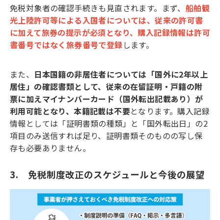
免税対象者の確認手続きも見直されます。まず、
船舶観
光上陸許可等による入国者については、従来の許可書
に加えて旅券の提示が必須となり、購入記録情報は許可
書番号ではなく旅券番号で登録
します。
また、
日本国籍の非居住者については「国外に2年以上
居住」の確認書類として、従来の在留証明・戸籍の附
票に加えマイナンバーカード（国外転出記載あり）が
利用可能となり、本籍記載は不要
となります。購入記録
情報としては「証明書類の種類」と「国外転出日」の2
項目のみ送信すれば足り、証明書類そのものの写し保
存も必要ありません。
3.　免税制度改正のスケジュールと今後の展望