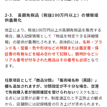
2-3.　高額免税品（税抜100万円以上）の情報提
供義務化
改正により、税抜100万円以上の高額免税品を販売する
場合、購入記録情報として「物品を特定できる詳細情
報」の提供が義務化されます。具体的には、
名称・ブラ
ンド名・型番・色や形状などの特徴または鑑定書・保
証書の有無などを組み合わせて記録し、腕時計などシ
リアル番号が付与された商品はその番号も必須
となり
ます。
任意項目として「商品分類」「販売場名称（英語）」
欄も追加されますが、分類設定が不十分な場合、空港
で免税購入者が税関確認を受けられない
リスクも生じ
る点には注意が必要です。制度適正化と不正防止の観点
から、店舗側には記録精度の引き上げが求められます。