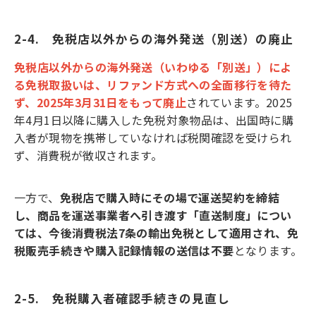
2-4.　免税店以外からの海外発送（別送）の廃止
免税店以外からの海外発送（いわゆる「別送」）によ
る免税取扱いは、リファンド方式への全面移行を待た
ず、2025年3月31日をもって廃止
されています。2025
年4月1日以降に購入した免税対象物品は、出国時に購
入者が現物を携帯していなければ税関確認を受けられ
ず、消費税が徴収されます。
一方で、
免税店で購入時にその場で運送契約を締結
し、商品を運送事業者へ引き渡す「直送制度」につい
ては、今後消費税法7条の輸出免税として適用され、免
税販売手続きや購入記録情報の送信は不要
となります。
2-5.　免税購入者確認手続きの見直し