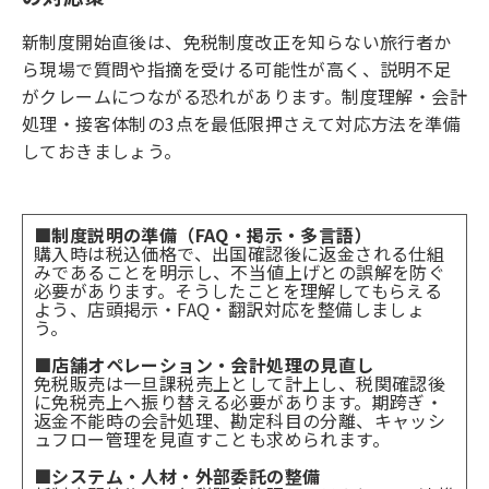
新制度開始直後は、免税制度改正を知らない旅行者か
ら現場で質問や指摘を受ける可能性が高く、説明不足
がクレームにつながる恐れがあります。制度理解・会計
処理・接客体制の3点を最低限押さえて対応方法を準備
しておきましょう。
■制度説明の準備（FAQ・掲示・多言語）
購入時は税込価格で、出国確認後に返金される仕組
みであることを明示し、不当値上げとの誤解を防ぐ
必要があります。そうしたことを理解してもらえる
よう、店頭掲示・FAQ・翻訳対応を整備しましょ
う。
■店舗オペレーション・会計処理の見直し
免税販売は一旦課税売上として計上し、税関確認後
に免税売上へ振り替える必要があります。期跨ぎ・
返金不能時の会計処理、勘定科目の分離、キャッシ
ュフロー管理を見直すことも求められます。
■システム・人材・外部委託の整備