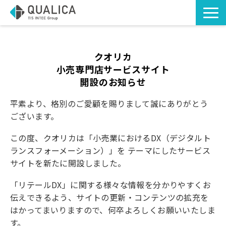
TOP
クオリカ
ソリューション・サービス
小売専門店サービスサイト
導入事例
開設のお知らせ
お知らせ
平素より、格別のご愛顧を賜りまして誠にありがとう
ございます。
お役立ち資料
コラム
この度、クオリカは「小売業におけるDX（デジタルト
ランスフォーメーション）」を テーマにしたサービス
サイトを新たに開設しました。
「リテールDX」に関する様々な情報を分かりやすくお
伝えできるよう、サイトの更新・コンテンツの拡充を
はかってまいりますので、何卒よろしくお願いいたしま
す。