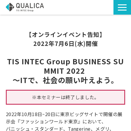
TOP
ソリューション・サービス
【オンラインイベント告知】
2022年7月6日(水)開催
導入事例
お知らせ
TIS INTEC Group BUSINESS SU
お役立ち資料
MMIT 2022 
～ITで、社会の願い叶えよう。
コラム
※本セミナーは終了しました。
2022年10月18日~20日に東京ビッグサイトで開催の展
示会『ファッションワールド東京』において、
バニッシュ・スタンダード、Tangerine、メグリ、