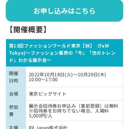
お申し込みはこちら
【開催概要】
第13回ファッションワールド東京【秋】（FaW
Tokyo)～ファッション業界の「今」「次のトレン
ド」わかる展示会～
開催
2022年10月18日(火)～10月20日(木)
10:00～17:00
日時
会場
東京ビッグサイト
展示会招待券お申込み（事前登録）は無料
参加
※招待券をお持ちでない場合、入場料
費
5,000円/人
主催
RX Japan株式会社