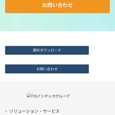
お問い合わせ
資料ダウンロード
お問い合わせ
ソリューション・サービス