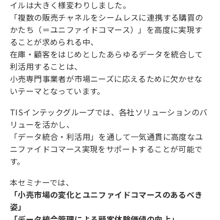
イルは大きく様変わりしました。
「複数の販売チャネルをシームレスに連携する購買の
かたち（＝ユニファイドコマース）」を高度に実現す
ることが求められる中、
在庫・顧客をはじめとしたあらゆるデータを統合して
利活用することは、
小売専門事業者が市場ニーズに応えるために欠かせな
いテーマとなっています。
TISインテックグループでは、各社ソリューションのバ
リューを活かし、
「データ統合・利活用」を通して一気通貫に高度なユ
ニファイドコマース実現をサポートすることが可能で
す。
本セミナーでは、
「小売市場の変化とユニファイドコマースのあるべき
姿」
「データ統合管理による顧客体験価値の向上」