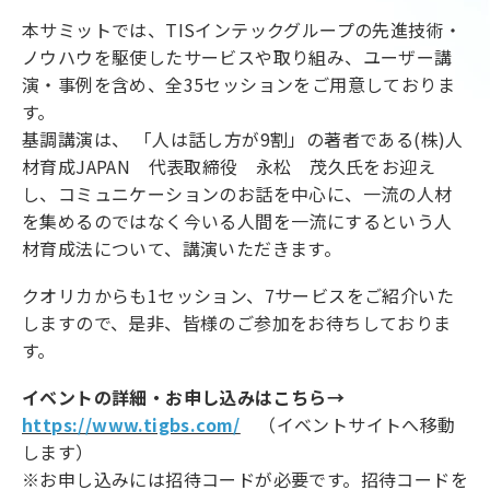
本サミットでは、TISインテックグループの先進技術・
ノウハウを駆使したサービスや取り組み、ユーザー講
演・事例を含め、全35セッションをご用意しておりま
す。
基調講演は、 「人は話し方が9割」の著者である(株)人
材育成JAPAN 代表取締役 永松 茂久氏をお迎え
し、コミュニケーションのお話を中心に、一流の人材
を集めるのではなく今いる人間を一流にするという人
材育成法について、講演いただきます。
クオリカからも1セッション、7サービスをご紹介いた
しますので、是非、皆様のご参加をお待ちしておりま
す。
イベントの詳細・お申し込みはこちら→
https://www.tigbs.com/
（イベントサイトへ移動
します）
※お申し込みには招待コードが必要です。招待コードを