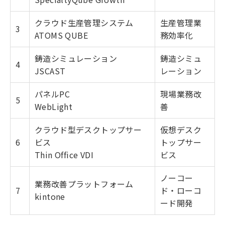
クラウド生産管理システム
生産管理業
3
ATOMS QUBE
務効率化
鋳造シミュレーション
鋳造シミュ
4
JSCAST
レーション
パネルPC
現場業務改
5
WebLight
善
クラウド型デスクトップサー
仮想デスク
6
ビス
トップサー
Thin Office VDI
ビス
ノーコー
業務改善プラットフォーム
7
ド・ローコ
kintone
ード開発